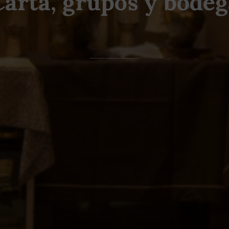
Carta, grupos y bodeg