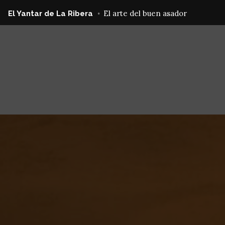
Saltar
El arte del buen asador
El Yantar de La Ribera
al
contenido